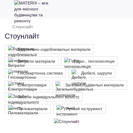
Стоунлайт
Стоунлайт
Будівельно-оздоблювальні матеріали
Витратні матеріали
Гідро-, теплоізоляція
Гіпсокартонна система
Дюбелі, шурупи
Електротовари
Загальнобудівельні матеріали
Засоби індивідуального захисту
Пиломатеріали
Ручний інструмент