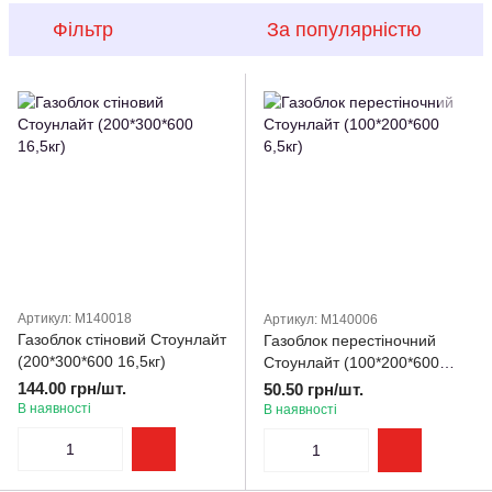
Фільтр
За популярністю
Артикул: M140018
Артикул: M140006
Газоблок стіновий Стоунлайт
Газоблок перестіночний
(200*300*600 16,5кг)
Стоунлайт (100*200*600
6,5кг)
144.00 грн/шт.
50.50 грн/шт.
В наявності
В наявності