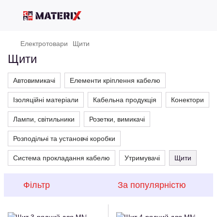
Електротовари
Щити
Щити
Автовимикачі
Елементи кріплення кабелю
Ізоляційні матеріали
Кабельна продукція
Конектори
Лампи, світильники
Розетки, вимикачі
Розподільчі та установчі коробки
Система прокладання кабелю
Утримувачі
Щити
Фільтр
За популярністю