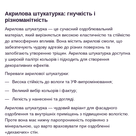
Акрилова штукатурка: гнучкість і
різноманітність
Акрилова штукатурка — це сучасний оздоблювальний
матеріал, який вирізняється високою еластичністю та стійкістю
до атмосферних впливів. Вона містить акрилові смоли, що
забезпечують чудову адгезію до різних поверхонь та
запобігають утворенню тріщин. Акрилова штукатурка доступна
у широкій палітрі кольорів і підходить для створення
декоративних ефектів.
Переваги акрилової штукатурки:
Висока стійкість до вологи та УФ-випромінювання;
Великий вибір кольорів і фактур;
Легкість у нанесенні та догляді.
Акрилова штукатурка — чудовий варіант для фасадного
оздоблення та внутрішніх приміщень з підвищеною вологістю.
Проте вона має нижчу паропроникність порівняно з
мінеральною, що варто враховувати при оздобленні
«дихаючих» стін.