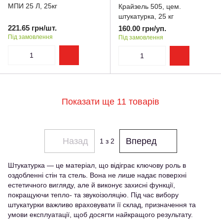
МПИ 25 Л, 25кг
Крайзель 505, цем.
штукатурка, 25 кг
221.65 грн/шт.
160.00 грн/уп.
Під замовлення
Під замовлення
Показати ще 11 товарів
Назад
Вперед
1
з 2
Штукатурка — це матеріал, що відіграє ключову роль в
оздобленні стін та стель. Вона не лише надає поверхні
естетичного вигляду, але й виконує захисні функції,
покращуючи тепло- та звукоізоляцію. Під час вибору
штукатурки важливо враховувати її склад, призначення та
умови експлуатації, щоб досягти найкращого результату.