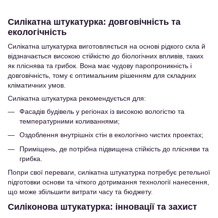
Силікатна штукатурка: довговічність та
екологічність
Силікатна штукатурка виготовляється на основі рідкого скла й
відзначається високою стійкістю до біологічних впливів, таких
як пліснява та грибок. Вона має чудову паропроникність і
довговічність, тому є оптимальним рішенням для складних
кліматичних умов.
Силікатна штукатурка рекомендується для:
Фасадів будівель у регіонах із високою вологістю та
температурними коливаннями;
Оздоблення внутрішніх стін в екологічно чистих проектах;
Приміщень, де потрібна підвищена стійкість до плісняви та
грибка.
Попри свої переваги, силікатна штукатурка потребує ретельної
підготовки основи та чіткого дотримання технології нанесення,
що може збільшити витрати часу та бюджету.
Силіконова штукатурка: інновації та захист