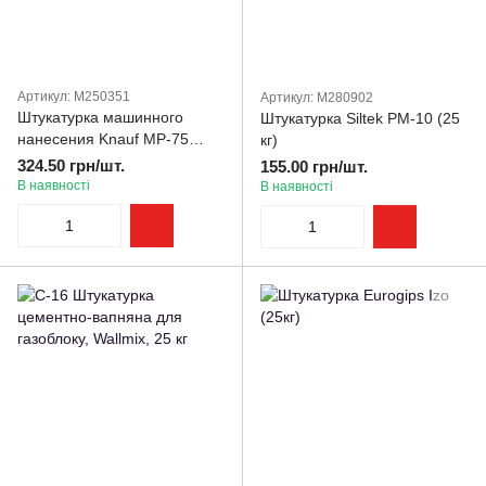
Артикул: M250351
Артикул: M280902
Штукатурка машинного
Штукатурка Siltek РM-10 (25
нанесения Knauf MP-75
кг)
(30кг)
324.50 грн/шт.
155.00 грн/шт.
В наявності
В наявності