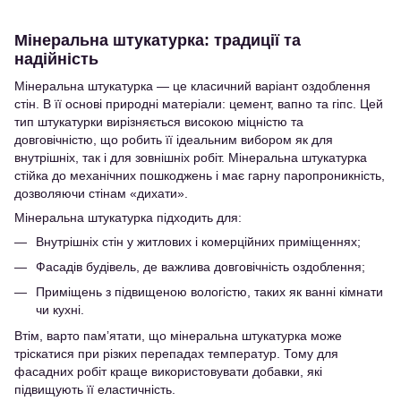
Мінеральна штукатурка: традиції та
надійність
Мінеральна штукатурка — це класичний варіант оздоблення
стін. В її основі природні матеріали: цемент, вапно та гіпс. Цей
тип штукатурки вирізняється високою міцністю та
довговічністю, що робить її ідеальним вибором як для
внутрішніх, так і для зовнішніх робіт. Мінеральна штукатурка
стійка до механічних пошкоджень і має гарну паропроникність,
дозволяючи стінам «дихати».
Мінеральна штукатурка підходить для:
Внутрішніх стін у житлових і комерційних приміщеннях;
Фасадів будівель, де важлива довговічність оздоблення;
Приміщень з підвищеною вологістю, таких як ванні кімнати
чи кухні.
Втім, варто памʼятати, що мінеральна штукатурка може
тріскатися при різких перепадах температур. Тому для
фасадних робіт краще використовувати добавки, які
підвищують її еластичність.