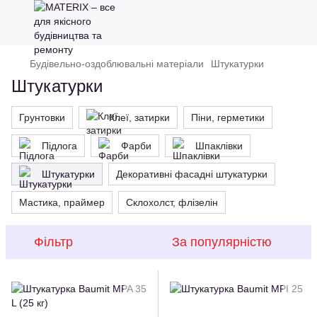
Будівельно-оздоблювальні матеріали
Штукатурки
Штукатурки
Грунтовки
Клеї, затирки
Піни, герметики
Підлога
Фарби
Шпаклівки
Штукатурки
Декоративні фасадні штукатурки
Мастика, праймер
Склохолст, флізелін
Фільтр
За популярністю