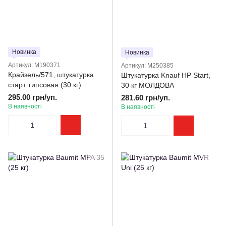
Новинка
Новинка
Артикул: M190371
Артикул: M250385
Крайзель/571, штукатурка
Штукатурка Knauf HP Start,
старт. гипсовая (30 кг)
30 кг МОЛДОВА
295.00 грн/уп.
281.60 грн/уп.
В наявності
В наявності