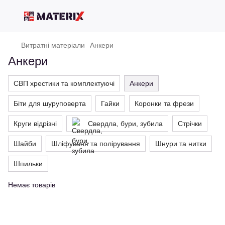
Витратні матеріали
Анкери
Анкери
СВП хрестики та комплектуючі
Анкери
Біти для шуруповерта
Гайки
Коронки та фрези
Круги відрізні
Свердла, бури, зубила
Стрічки
Шайби
Шліфуваня та полірування
Шнури та нитки
Шпильки
Немає товарів