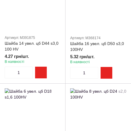
Артикул: M391875
Артикул: M368174
Шайба 14 увел. цб D44 s3,0
Шайба 16 увел. цб D50 s3,0
100 HV
100HV
4.27 грн/шт.
5.32 грн/шт.
В наявності
В наявності