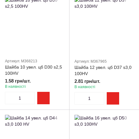
Артикул: M368213
Артикул: M367965
Шайба 10 увел. цб D30 s2,5
Шайба 12 увел. цб D37 s3,0
100HV
100HV
1.58 грн/шт.
2.81 грн/шт.
В наявності
В наявності