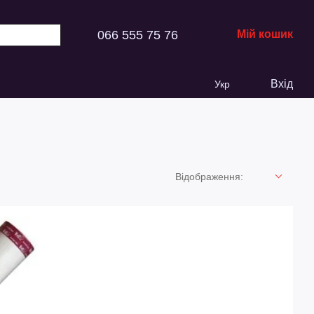
066 555 75 76
Мій кошик
Вхід
Укр
Відображення: