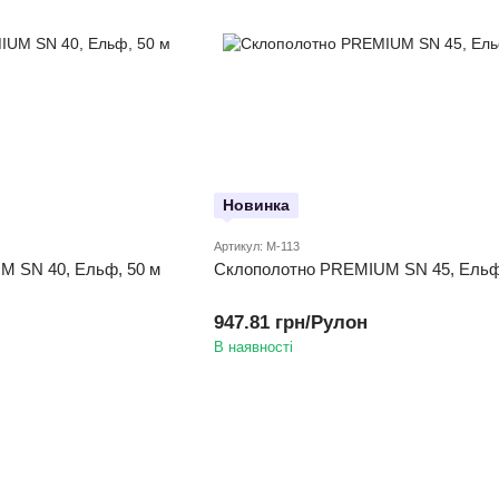
Новинка
Артикул: M-113
 SN 40, Ельф, 50 м
Склополотно PREMIUM SN 45, Ельф
947.81 грн/Рулон
В наявності