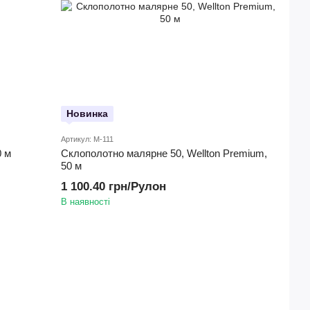
Новинка
Артикул: M-111
0 м
Склополотно малярне 50, Wellton Premium,
50 м
1 100.40 грн/Рулон
В наявності