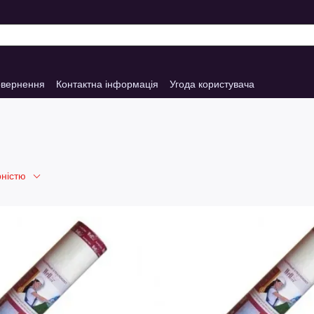
овернення
Контактна інформація
Угода користувача
рністю