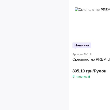
Новинка
Артикул: M-112
Склополотно PREMIUM
895.10 грн/Рулон
В наявності