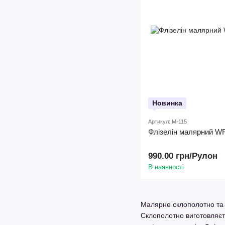
Новинка
Артикул: M-115
Флізелін малярний WF1
990.00 грн/Рулон
В наявності
Малярне склополотно та 
Склополотно виготовляєть