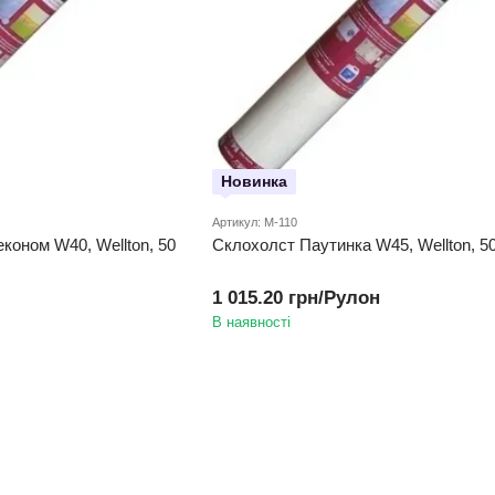
Новинка
Артикул: M-110
коном W40, Wellton, 50
Склохолст Паутинка W45, Wellton, 5
1 015.20 грн/Рулон
В наявності