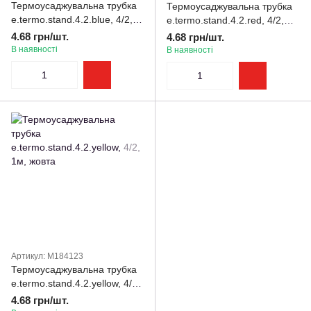
Термоусаджувальна трубка
Термоусаджувальна трубка
e.termo.stand.4.2.blue, 4/2,
e.termo.stand.4.2.red, 4/2,
1м, синя
1м, червона
4.68 грн/шт.
4.68 грн/шт.
В наявності
В наявності
Артикул: M184123
Термоусаджувальна трубка
e.termo.stand.4.2.yellow, 4/2,
1м, жовта
4.68 грн/шт.