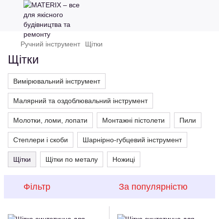
Ручний інструмент
Щітки
Щітки
Вимірювальний інструмент
Малярний та оздоблювальний інструмент
Молотки, ломи, лопати
Монтажні пістолети
Пили
Степлери і скоби
Шарнірно-губцевий інструмент
Щітки
Щітки по металу
Ножиці
Фільтр
За популярністю