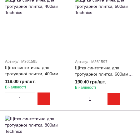
Артикул: M361595
Артикул: M361597
Щітка синтетична для
Щітка синтетична для
тротуарної плитки, 400мм
тротуарної плитки, 600мм
Technics
Technics
119.00 грн/шт.
190.40 грн/шт.
В наявності
В наявності