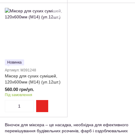
Новинка
Артикул: M391248
Міксер для сухих сумішей,
120х600мм (M14) (уп.12шт.)
560.00 грн/уп.
Під замовлення
Віночок для міксера – це насадка, необхідна для ефективного
перемішування будівельних розчинів, фарб і оздоблювальних