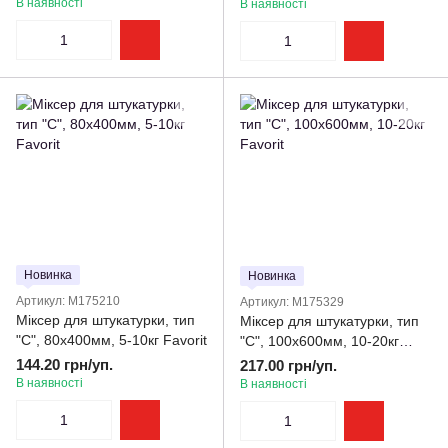
В наявності
В наявності
Новинка
Новинка
Артикул: M175210
Артикул: M175329
Міксер для штукатурки, тип
Міксер для штукатурки, тип
"C", 80х400мм, 5-10кг Favorit
"C", 100х600мм, 10-20кг
Favorit
144.20 грн/уп.
217.00 грн/уп.
В наявності
В наявності