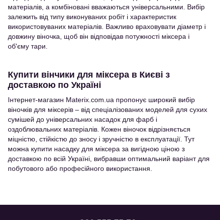
матеріалів, а комбіновані вважаються універсальними. Вибір
залежить від типу виконуваних робіт і характеристик
використовуваних матеріалів. Важливо враховувати діаметр і
довжину віночка, щоб він відповідав потужності міксера і
об'єму тари.
Купити вінчики для міксера в Києві з
доставкою по Україні
Інтернет-магазин Materix.com.ua пропонує широкий вибір
віночків для міксерів – від спеціалізованих моделей для сухих
сумішей до універсальних насадок для фарб і
оздоблювальних матеріалів. Кожен віночок відрізняється
міцністю, стійкістю до зносу і зручністю в експлуатації. Тут
можна купити насадку для міксера за вигідною ціною з
доставкою по всій Україні, вибравши оптимальний варіант для
побутового або професійного використання.