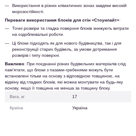
Використання в різних кліматичних зонах завдяки високій
морозостійкості.
Переваги використання блоків для стін «Стоунлайт»
:
Точні розміри та гладка поверхня блоків знижують витрати
на оздоблювальні роботи.
Ці блоки підходять як для нового будівництва, так і для
реконструкції старих будівель, за умови дотримання
розмірів і типу поверхні.
Важливо
: При поєднанні різних будівельних матеріалів слід
пам'ятати, що блоки з пазами-гребенями можуть бути
встановлені тільки на основу з відповідною товщиною, на
відміну від гладких блоків, які можна монтувати на будь-яку
основу, якщо її товщина не менша за товщину блоку.
Вага, кг
17
Країна
Україна