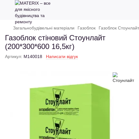
Загальнобудівельні матеріали
Газоблок
Газоблок Стоунлай
Газоблок стіновий Стоунлайт
(200*300*600 16,5кг)
Артикул:
M140018
Написати відгук