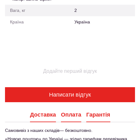
Вага, кг
2
Країна
Україна
Додайте перший відгук
Написати відгук
Доставка
Оплата
Гарантія
Самовивіз з наших складів— безкоштовно.
«Новою поштою» по Україні — згідно тарифам перевізника