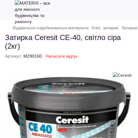
Будівельно-оздоблювальні матеріали
Клеї, затирки
Затирки
Затирка Ceresit CE-40, світло сіра
(2кг)
Артикул:
M290160
Написати відгук