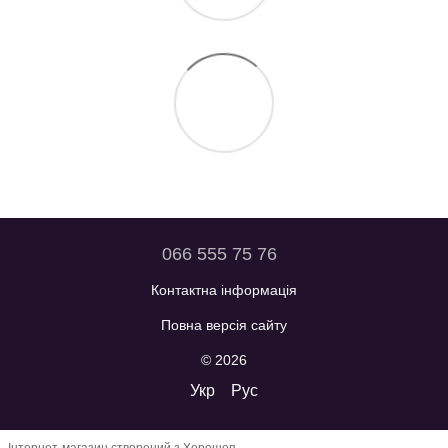
066 555 75 76
Контактна інформація
Повна версія сайту
© 2026
Укр
Рус