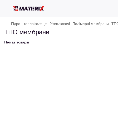
Гідро-, теплоізоляція
Утеплювачі
Полімерні мембрани
ТП
ТПО мембрани
Немає товарів