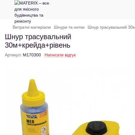
Витратні матеріали
Шнури та нитки
Шнур трасувальний 30
Шнур трасувальний
30м+крейда+рівень
Артикул:
M170300
Написати відгук