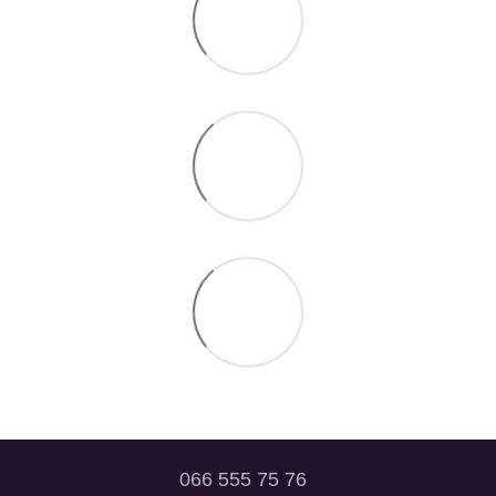
066 555 75 76