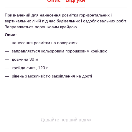
Опис
Відгуки
Призначений для нанесення розмітки горизонтальних і
вертикальних ліній під час будівельних і оздоблювальних робіт.
Заправляється порошковим крейдою.
Опис:
нанесення розмітки на поверхнях
заправляється кольоровим порошковим крейдою
довжина 30 м
крейда синя, 120 г
рівень з можливістю закріплення на дроті
Додайте перший відгук