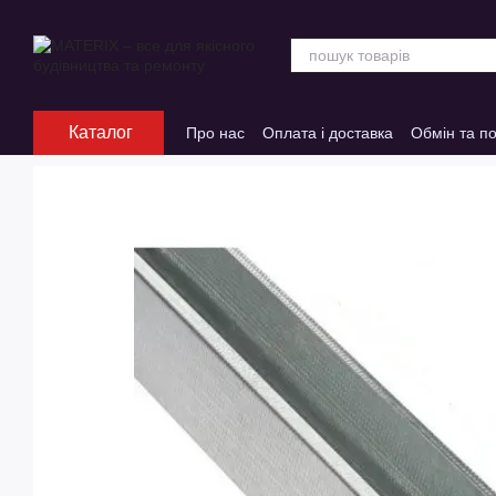
Перейти до основного контенту
Каталог
Про нас
Оплата і доставка
Обмін та п