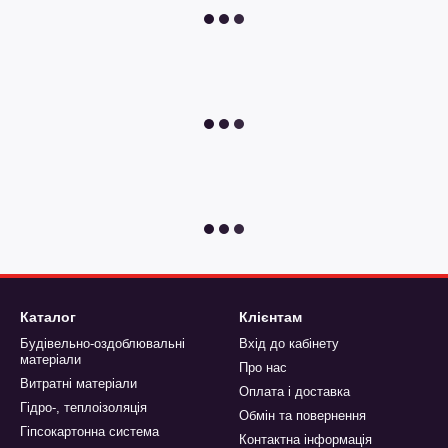
Каталог
Клієнтам
Будівельно-оздоблювальні
Вхід до кабінету
матеріали
Про нас
Витратні матеріали
Оплата і доставка
Гідро-, теплоізоляція
Обмін та повернення
Гіпсокартонна система
Контактна інформація