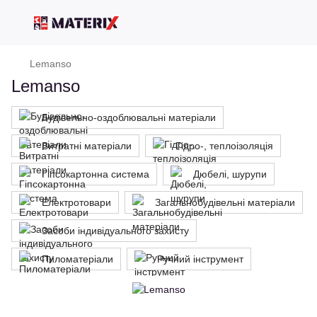
Lemanso
Lemanso
Будівельно-оздоблювальні матеріали
Витратні матеріали
Гідро-, теплоізоляція
Гіпсокартонна система
Дюбелі, шурупи
Електротовари
Загальнобудівельні матеріали
Засоби індивідуального захисту
Пиломатеріали
Ручний інструмент