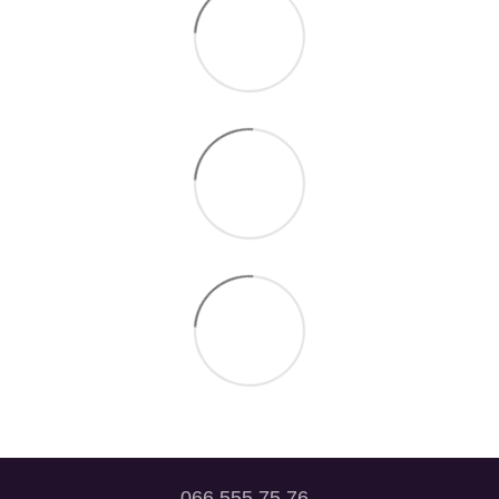
066 555 75 76