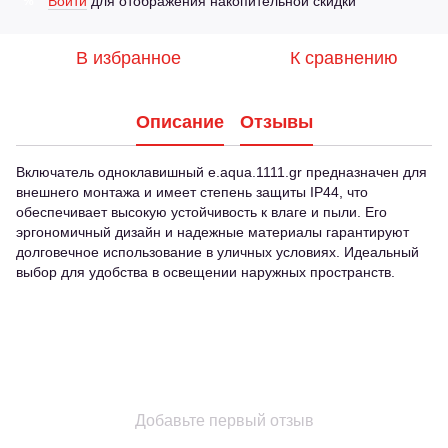
Войти
для отображения накопительной скидки
%
В избранное
К сравнению
Описание
Отзывы
Включатель одноклавишный e.aqua.1111.gr предназначен для
внешнего монтажа и имеет степень защиты IP44, что
обеспечивает высокую устойчивость к влаге и пыли. Его
эргономичный дизайн и надежные материалы гарантируют
долговечное использование в уличных условиях. Идеальный
выбор для удобства в освещении наружных пространств.
Добавьте первый отзыв