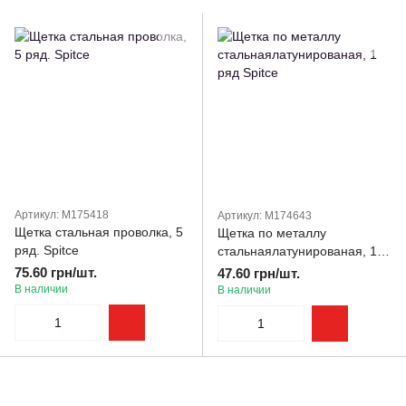
Артикул: M175418
Артикул: M174643
Щетка стальная проволка, 5
Щетка по металлу
ряд. Spitce
стальнаялатунированая, 1
ряд Spitce
75.60 грн/шт.
47.60 грн/шт.
В наличии
В наличии