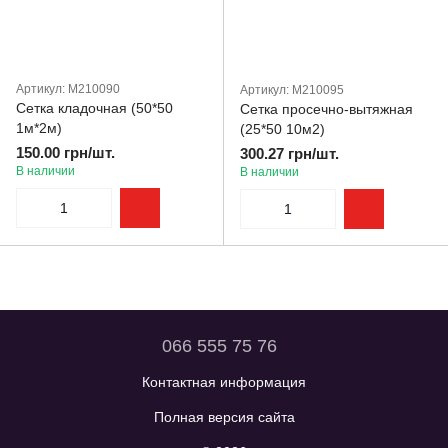
Артикул: M210090
Артикул: M210095
Сетка кладочная (50*50
Сетка просечно-вытяжная
1м*2м)
(25*50 10м2)
150.00 грн/шт.
300.27 грн/шт.
В наличии
В наличии
066 555 75 76
Контактная информация
Полная версия сайта