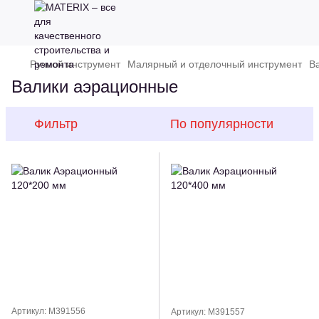
Ручной инструмент
Малярный и отделочный инструмент
В
Валики аэрационные
Фильтр
По популярности
Артикул: M391556
Артикул: M391557