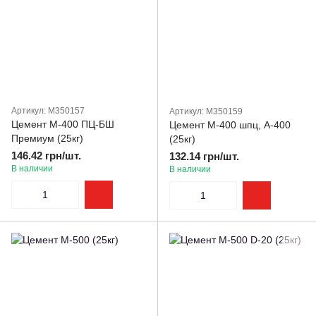
Артикул: M350157
Артикул: M350159
Цемент М-400 ПЦ-БШ
Цемент М-400 шпц, А-400
Премиум (25кг)
(25кг)
146.42 грн/шт.
132.14 грн/шт.
В наличии
В наличии