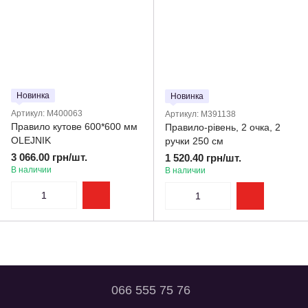
Новинка
Новинка
Артикул: M400063
Артикул: M391138
Правило кутове 600*600 мм
Правило-рівень, 2 очка, 2
OLEJNIK
ручки 250 см
3 066.00 грн/шт.
1 520.40 грн/шт.
В наличии
В наличии
066 555 75 76