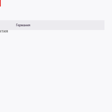
Германия
нтия