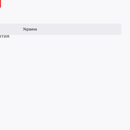
Украина
нтия