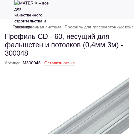
Гипсокартонная система
Профиль для гипсокартонных конс
Профиль CD - 60, несущий для
фальшстен и потолков (0,4мм 3м) -
300048
Артикул:
M300048
Оставить отзыв