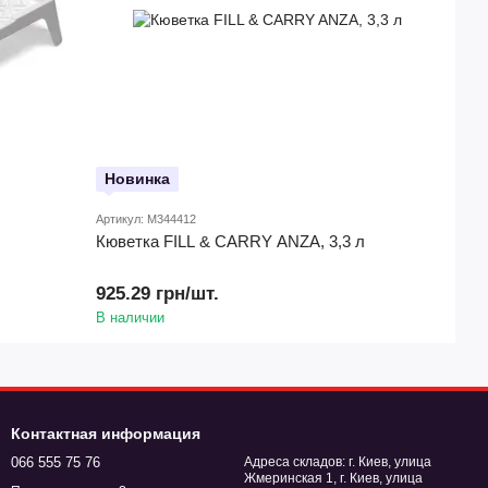
Новинка
Артикул: M344412
Кюветка FILL & CARRY ANZA, 3,3 л
925.29 грн/шт.
В наличии
Контактная информация
066 555 75 76
Адреса складов: г. Киев, улица
Жмеринская 1, г. Киев, улица