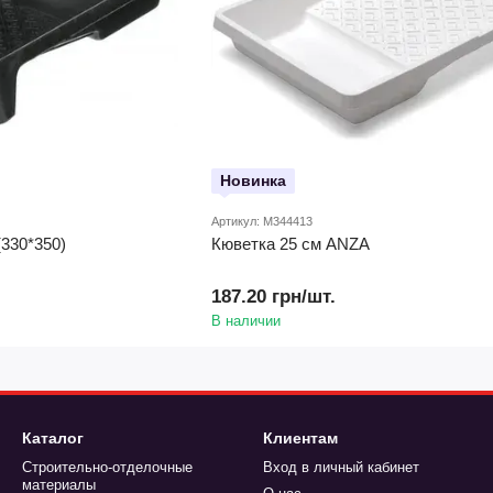
Новинка
Артикул: M344413
(330*350)
Кюветка 25 см ANZA
187.20 грн/шт.
В наличии
Каталог
Клиентам
Строительно-отделочные
Вход в личный кабинет
материалы