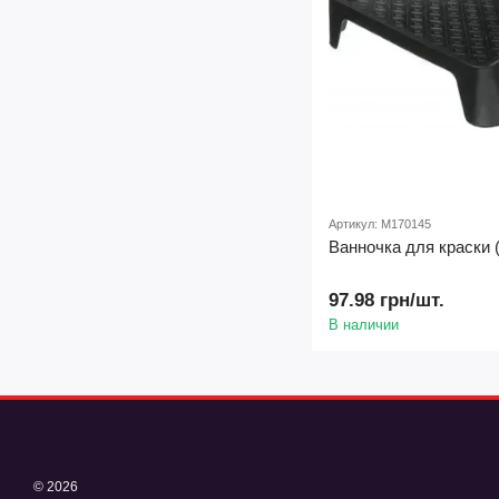
Артикул: M170145
Ванночка для краски 
97.98 грн/шт.
В наличии
© 2026