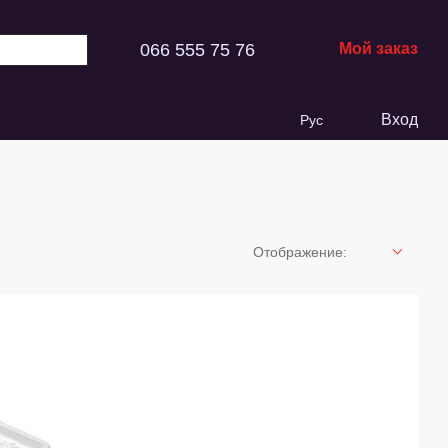
066 555 75 76
Мой заказ
Вход
Рус
Отображение: