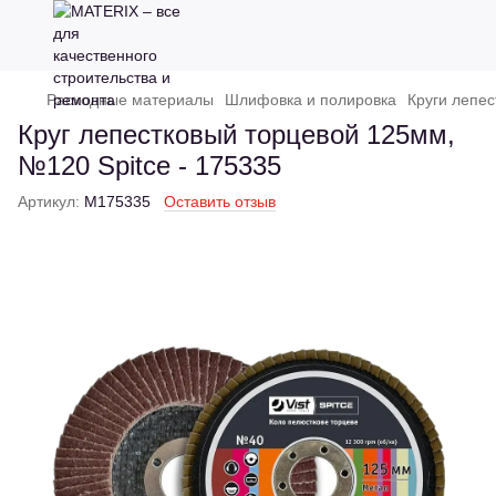
Расходные материалы
Шлифовка и полировка
Круги лепе
Круг лепестковый торцевой 125мм,
№120 Spitce - 175335
Артикул:
M175335
Оставить отзыв