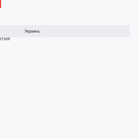
Украина
нтия