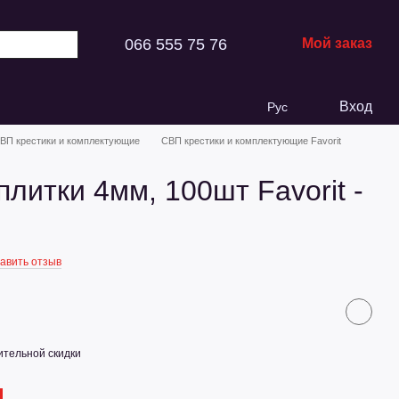
066 555 75 76
Мой заказ
Вход
Рус
ВП крестики и комплектующие
СВП крестики и комплектующие Favorit
плитки 4мм, 100шт Favorit -
авить отзыв
тельной скидки