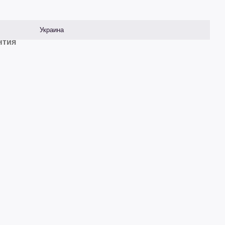
Украина
нтия