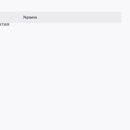
Украина
нтия