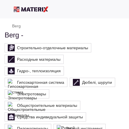
Berg
Berg -
Строительно-отделочные материалы
Расходные материалы
Гидро-, теплоизоляция
Гипсокартонная система
Дюбелі, шурупи
Электротовары
Общестроительные материалы
Средства индивидуальной защиты
Пиломатериалы
Ручной инструмент