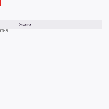
Украина
нтия