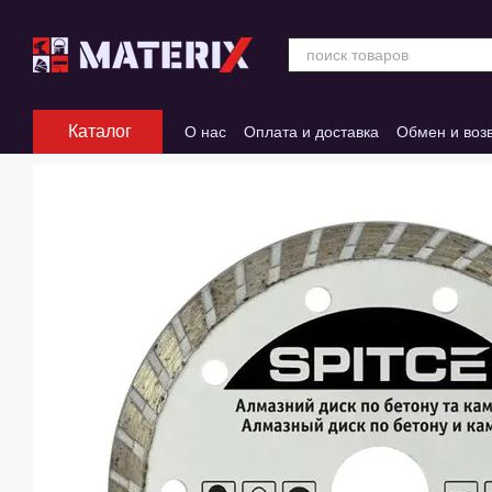
Перейти к основному контенту
Каталог
О нас
Оплата и доставка
Обмен и воз