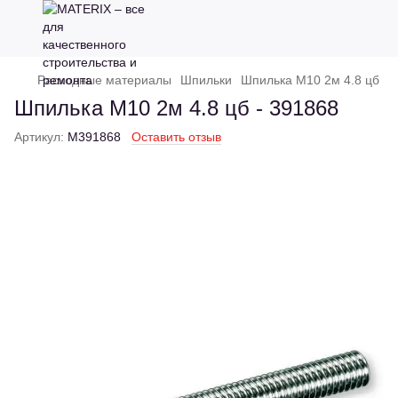
Расходные материалы
Шпильки
Шпилька М10 2м 4.8 цб
Шпилька М10 2м 4.8 цб - 391868
Артикул:
M391868
Оставить отзыв