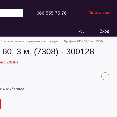
066 555 75 76
Мой заказ
Вход
Рус
Профиль для гипсокартонных конструкций
Профиль CD - 60, 3 м. (7308)
60, 3 м. (7308) - 300128
авить отзыв
тельной скидки