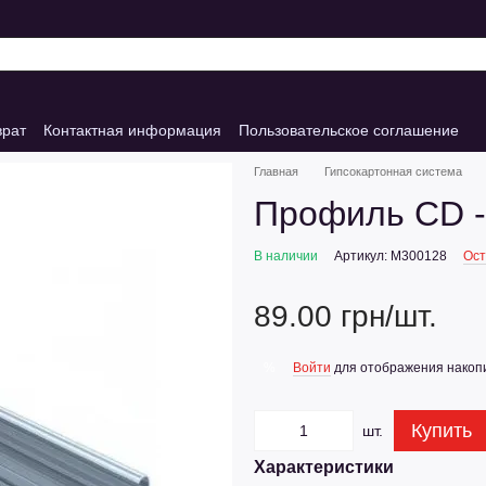
врат
Контактная информация
Пользовательское соглашение
Главная
Гипсокартонная система
Профиль CD - 
В наличии
Артикул: M300128
Ост
89.00 грн/шт.
Войти
для отображения накопи
%
Купить
шт.
Характеристики